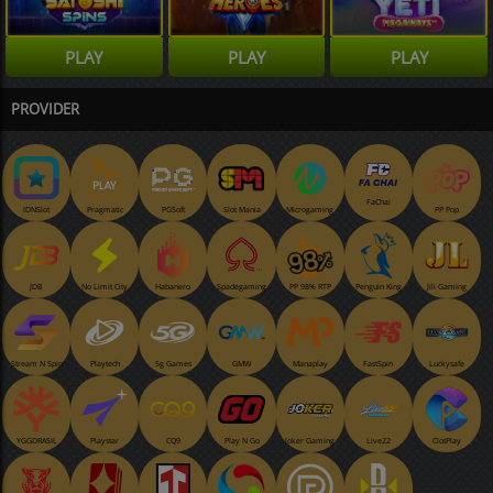
PLAY
PLAY
PLAY
PROVIDER
FaChai
IDNSlot
Pragmatic
PGSoft
Slot Mania
Microgaming
PP Pop
JDB
Habanero
Spadegaming
PP 98% RTP
Penguin King
Jili Gaming
No Limit City
Stream N Spin
Playtech
5g Games
GMW
Manaplay
FastSpin
Luckysafe
YGGDRASIL
Playstar
CQ9
Play N Go
Joker Gaming
Live22
ClotPlay