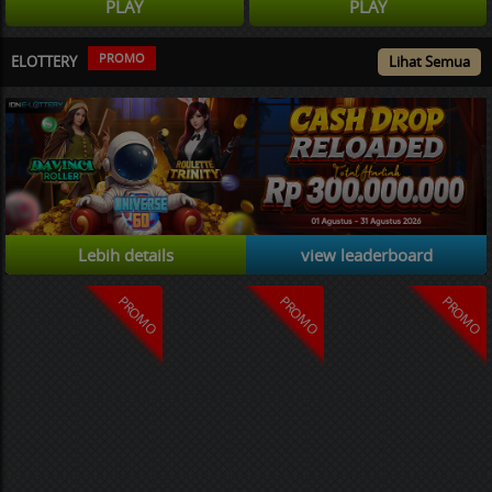
PLAY
PLAY
PROMO
ELOTTERY
Lihat Semua
Lebih details
view leaderboard
PROMO
PROMO
PROMO