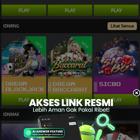
PLAY
PLAY
PLAY
IDNRNG
Lihat Semua
NEW
NEW
PLAY
PLAY
PLAY
IDNMAX