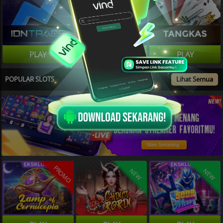
PLAY
PLAY
PLAY
POPULAR SLOTS
Lihat Semua
PROMO
NEW
NEW