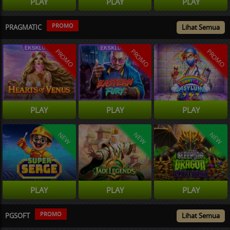
PLAY
PLAY
PLAY
PROMO
PRAGMATIC
Lihat Semua
PROMO
PROMO
PROMO
PLAY
PLAY
PLAY
NEW
NEW
NEW
PLAY
PLAY
PLAY
PROMO
PGSOFT
Lihat Semua