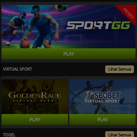
PROMO
PLAY
VIRTUAL SPORT
Lihat Semua
PLAY
PLAY
TOGEL
Lihat Semua