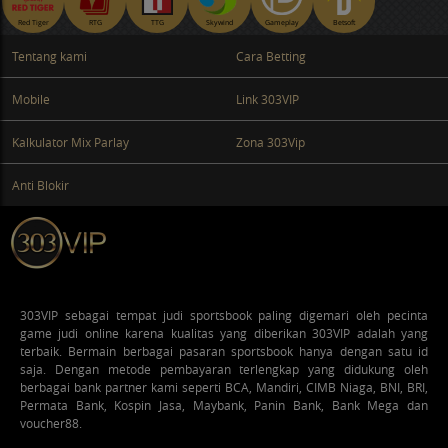
Red Tiger
RTG
TTG
Skywind
Gameplay
Betsoft
Tentang kami
Cara Betting
Mobile
Link 303VIP
Kalkulator Mix Parlay
Zona 303Vip
Anti Blokir
303VIP
sebagai tempat judi sportsbook paling digemari oleh pecinta
game judi online karena kualitas yang diberikan 303VIP adalah yang
terbaik. Bermain berbagai pasaran sportsbook hanya dengan satu id
saja. Dengan metode pembayaran terlengkap yang didukung oleh
berbagai bank partner kami seperti BCA, Mandiri, CIMB Niaga, BNI, BRI,
Permata Bank, Kospin Jasa, Maybank, Panin Bank, Bank Mega dan
voucher88.